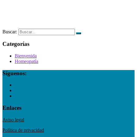
Buscar:
Categorías
Bienvenida
Homeopatía
Síguenos:
Enlaces
Aviso legal
Política de privacidad